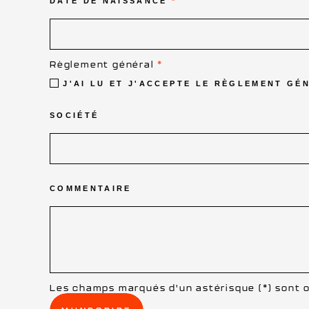
DATE DE NAISSANCE
*
Règlement général
*
J'AI LU ET J'ACCEPTE LE RÈGLEMENT GÉ
SOCIÉTÉ
COMMENTAIRE
Les champs marqués d'un astérisque (
*
) sont 