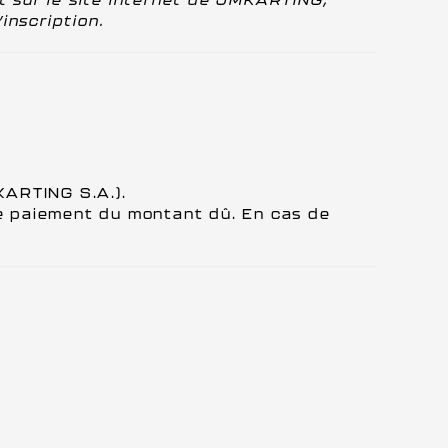
inscription.
ARTING S.A.).
 le paiement du montant dû. En cas de