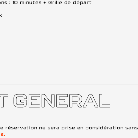
ns : 10 minutes + Grille de départ
x
T GENERAL
une réservation ne sera prise en considération sans
s.