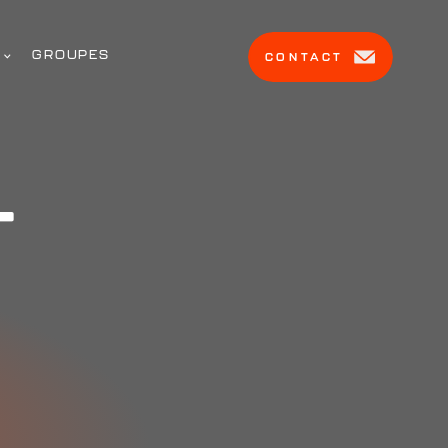
GROUPES
CONTACT
T