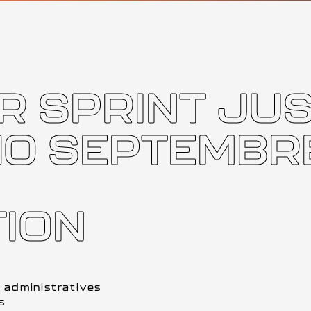
 SPRINT JUS
 10 SEPTEMBR
ION
s administratives
s