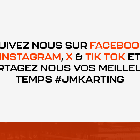
UIVEZ NOUS SUR
FACEBOO
INSTAGRAM
,
X
&
TIK TOK
E
RTAGEZ NOUS VOS MEILLE
TEMPS #JMKARTING