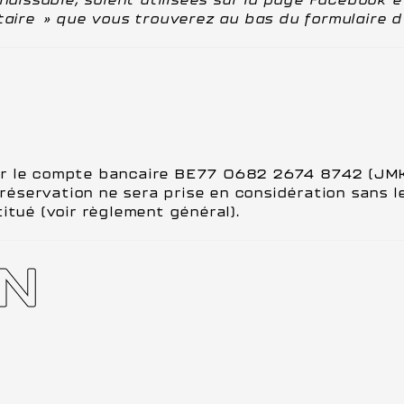
taire » que vous trouverez au bas du formulaire d’
ur le compte bancaire BE77 0682 2674 8742 (JMK
e réservation ne sera prise en considération sans
itué (voir règlement général).
ON