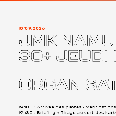
10/09/2026
JMK NAMUR
30+ JEUDI
ORGANISAT
19h00 : Arrivée des pilotes / Vérification
19h30 : Briefing + Tirage au sort des kart