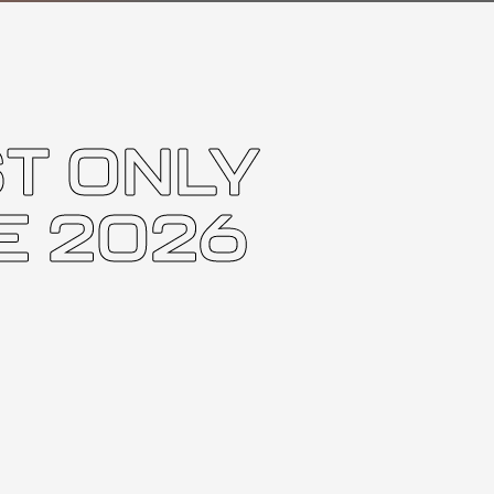
T ONLY
E 2026