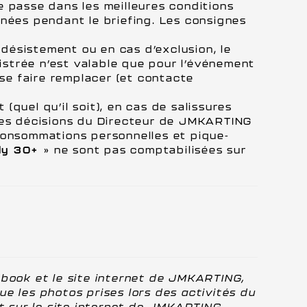
se passe dans les meilleures conditions
nnées pendant le briefing. Les consignes
e désistement ou en cas d’exclusion, le
istrée n’est valable que pour l’événement
 se faire remplacer (et contacte
quel qu’il soit), en cas de salissures
 les décisions du Directeur de JMKARTING
 Consommations personnelles et pique-
ly 30+
» ne sont pas comptabilisées sur
cebook et le site internet de JMKARTING,
ue les photos prises lors des activités du
et sur le site internet de JMKARTING,