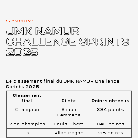
17/12/2025
JMK NAMUR
CHALLENGE SPRINTS
2025
Le classement final du JMK NAMUR Challenge
Sprints 2025 :
Classement
final
Pilote
Points obtenus
Champion
Simon
384 points
Lemmens
Vice-champion
Louis Libert
340 points
3
Allan Begon
216 points