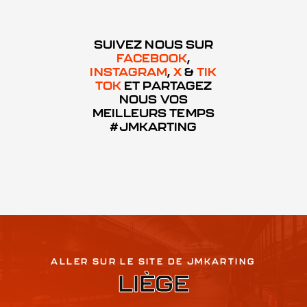
SUIVEZ NOUS SUR
FACEBOOK
,
INSTAGRAM
,
X
&
TIK
TOK
ET PARTAGEZ
NOUS VOS
MEILLEURS TEMPS
#JMKARTING
ALLER SUR LE SITE DE JMKARTING
LIÈGE