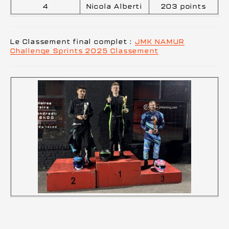
4
Nicola Alberti
203 points
Le Classement final complet :
JMK NAMUR
Challenge Sprints 2025 Classement