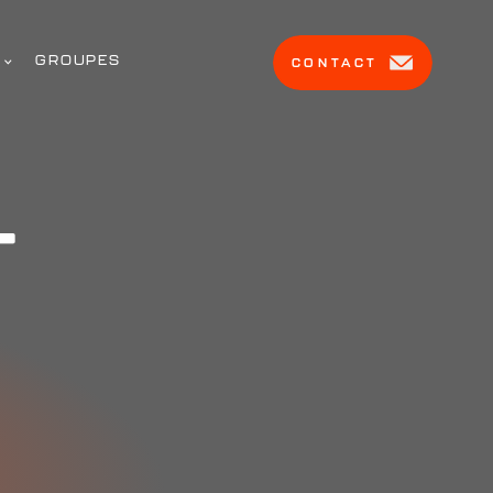
GROUPES
CONTACT
T