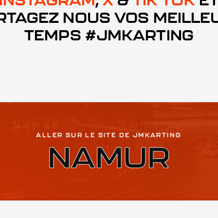
RTAGEZ NOUS VOS MEILLE
TEMPS #JMKARTING
ALLER SUR LE SITE DE JMKARTING
NAMUR